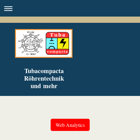
Tubacompacta
Röhrentechnik
und mehr
Web Analytics