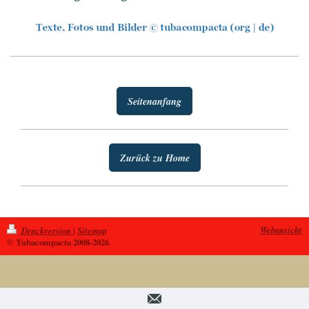
Seitenanfang
Zurück zu Home
Webansicht
Druckversion
|
Sitemap
© Tubacompacta 2008-2026