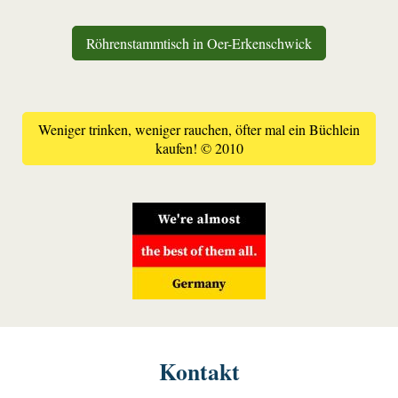
Röhrenstammtisch in Oer-Erkenschwick
Weniger trinken, weniger rauchen, öfter mal ein Büchlein
kaufen! © 2010
Kontakt