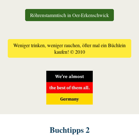
Röhrenstammtisch in Oer-Erkenschwick
Weniger trinken, weniger rauchen, öfter mal ein Büchlein
kaufen! © 2010
Buchtipps 2