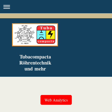
Tubacompacta
Röhrentechnik
und mehr
Web Analytics