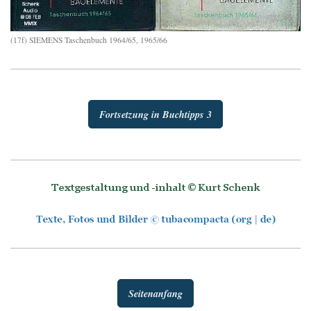
(17f) SIEMENS Taschenbuch 1964/65, 1965/66
Fortsetzung in Buchtipps 3
Seitenanfang