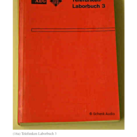
(16a) Telefunken Laborbuch 3