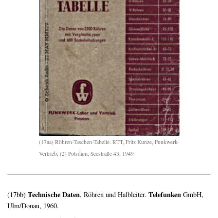
(17aa) Röhren-Taschen-Tabelle. RTT, Fritz Kunze, Funkwerk-
Vertrieb, (2) Potsdam, Seestraße 43, 1949
Technische Daten
Telefunken
(17bb)
, Röhren und Halbleiter.
GmbH,
Ulm/Donau, 1960.