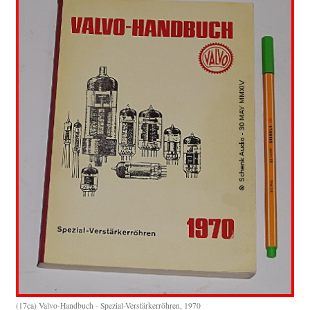
(17ca) Valvo-Handbuch - Spezial-Verstärkerröhren, 1970