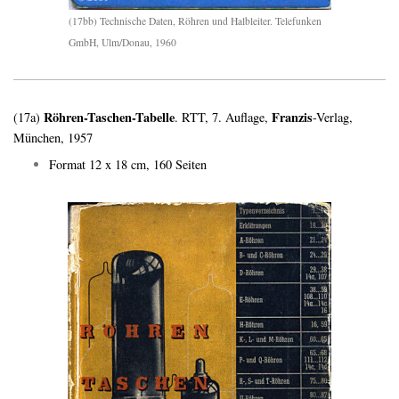
(17bb) Technische Daten, Röhren und Halbleiter. Telefunken
GmbH, Ulm/Donau, 1960
Röhren-Taschen-Tabelle
Franzis
(17a)
. RTT, 7. Auflage,
-Verlag,
München, 1957
Format 12 x 18 cm, 160 Seiten