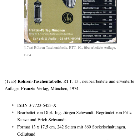
(17aa) Röhren-Taschentabelle. RTT, 10., überarbeitete Auflage,
1964
Röhren-Taschentabelle
(17ab)
. RTT, 13., neubearbeitete und erweiterte
Franzis
Auflage,
-Verlag, München, 1974.
ISBN 3-7723-5453-X
Bearbeitet von Dipl.-Ing. Jürgen Schwandt. Begründet von Fritz
Kunze und Erich Schwandt.
Format 13 x 17,5 cm, 242 Seiten mit 869 Sockelschaltungen,
Celluband