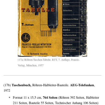
(17a) Röhren-Taschen-Tabelle. RTT, 7. Auflage, Franzis-
Verlag, München, 1957
Taschenbuch,
AEG-Telefunken
(17b)
Röhren-Halbleiter-Bauteile.
,
1972
764 Seiten
Format 11 x 15,5 cm,
(Röhren 392 Seiten, Halbleiter
211 Seiten, Bauteile 55 Seiten, Technischer Anhang 106 Seiten)