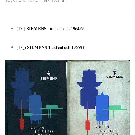
(17c) Valvo Taschenbuch - 1972-1973-1975
SIEMENS
(17f)
Taschenbuch 1964/65
SIEMENS
(17g)
Taschenbuch 1965/66