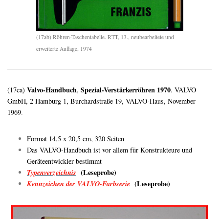
(17ab) Röhren-Taschentabelle. RTT, 13., neubearbeitete und
erweiterte Auflage, 1974
Valvo-Handbuch
Spezial-Verstärkerröhren 1970
(17ca)
,
. VALVO
GmbH, 2 Hamburg 1, Burchardstraße 19, VALVO-Haus, November
1969
.
Format 14,5 x 20,5 cm, 320 Seiten
Das VALVO-Handbuch ist vor allem für Konstrukteure und
Geräteentwickler bestimmt
Typenverzeichnis
(Leseprobe)
Kennzeichen der VALVO-Farbserie
(Leseprobe)