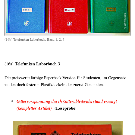
(16b) Telefunken Laborbuch, Band 1, 2, 3
Telefunken Laborbuch 3
(16a)
Die preiswerte farbige Paperback-Version für Studenten, im Gegensatz
zu den doch festeren Plastikdeckeln der zuerst Genannten.
Gittervorspannung durch Gitterableitwiderstand erzeugt
(kompletter Artikel)
(Leseprobe)