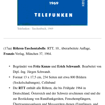
Telefunken - Taschenbuch, 1969
Röhren-Taschentabelle
(17aa)
. RTT, 10., überarbeitete Auflage,
Franzis
-Verlag, München 37, 1964.
Fritz Kunze
Erich Schwandt
Begründet von
und
. Bearbeitet von
Dipl.-Ing. Jürgen Schwandt.
Format 13 x 17,5 cm, 234 Seiten mit etwa 800 Bildern
(Sockelschaltungen), Celluband
RTT
Die
enthält alle Röhren, die bis Frühjahr 1964 in
Deutschland, Österreich und der Schweiz erschienen sind und die
zur Bestückung von Rundfunkgeräten, Fensehempfängern,
Übertragungsanlagen und Messgeräten dienen (Empfänger- und