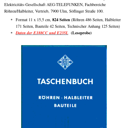
Elektricitäts-Gesellschaft AEG-TELEFUNKEN, Fachbereiche
Röhren/Halbleiter, Vertrieb, 7900 Ulm, Söflinger Straße 100.
824 Seiten
Format 11 x 15,5 cm,
(Röhren 486 Seiten, Halbleiter
171 Seiten, Bauteile 42 Seiten, Technischer Anhang 125 Seiten)
Daten der E188CC und E235L
(Leseprobe)