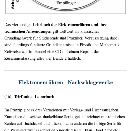
Lehrbuch der Elektronenröhren und ihre
Das vierbändige
technischen Anwendungen
gilt weltweit als klassisches
Grundlagenwerk für Studierende und Praktiker. Voraussetzung dabei
sind allerdings fundierte Grundkenntnisse in Physik und Mathematik.
Zeitweise war im Handel eine CD mit einem Reprint der
Zusammenfassung aller vier Bände erhältlich.
Elektronenröhren - Nachschlagewerke
Telefunken Laborbuch
(16)
Im Prinzip gibt es drei Variationen mit Verlags- und Lizenzausgaben.
Zum einen die seriöse, dunkelblaue Serie, gekennzeichnet mit römischen
Zahlen auf Buchdeckel und -rücken, zum anderen die farbige Serie für
die Werkstatt zwecks schnellen Zugriffs (Band 1 blau, Band 2 rot etc.)