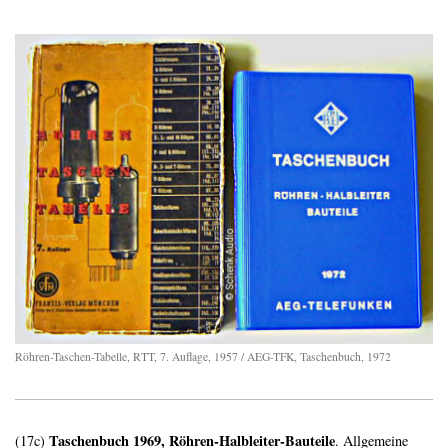
Röhren-Taschen-Tabelle, RTT, 7. Auflage, 1957 / AEG-TFK, Taschenbuch, 1972
Taschenbuch 1969,
Röhren-Halbleiter-Bauteile
(17c)
. Allgemeine