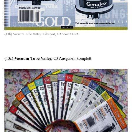
(13b) Vacuum Tube Valley. Lakeport, CA 95453 USA
Vacuum Tube Valley,
(13c)
20 Ausgaben komplett