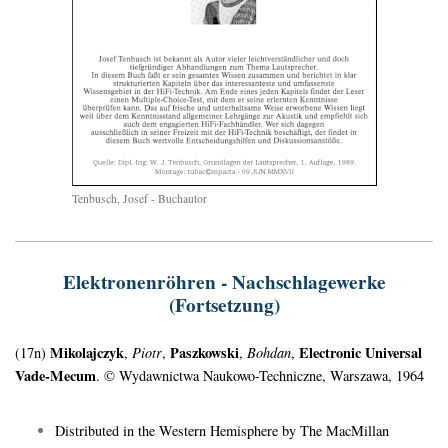
Tenbusch, Josef - Buchautor
Elektronenröhren - Nachschlagewerke
(Fortsetzung)
Mikolajczyk
Paszkowski
Electronic Universal
(17n)
,
Piotr
,
,
Bohdan
,
Vade-Mecum
. © Wydawnictwa Naukowo-Techniczne, Warszawa, 1964
Distributed in the Western Hemisphere by The MacMillan