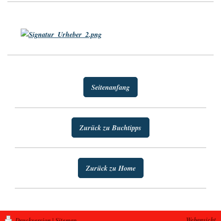
Seitenanfang
Zurück zu Buchtipps
Zurück zu Home
Webansicht
Druckversion
|
Sitemap