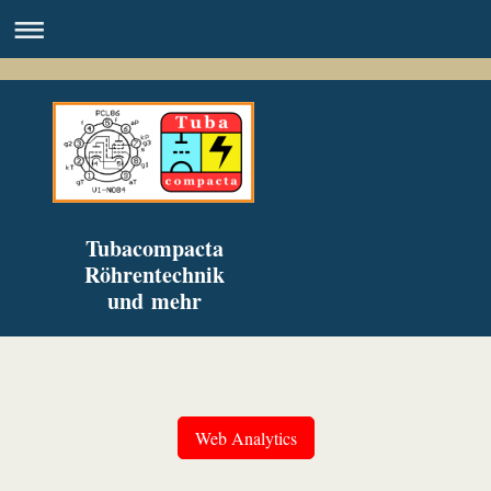
Tubacompacta
Röhrentechnik
und mehr
Web Analytics