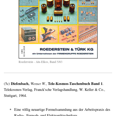
Roederstein - Alu-Elkos, Band 5/83
Diefenbach,
Tele-Kosmos-Taschenbuch Band 1
(5c)
Werner W.
,
.
Telekosmos-Verlag, Franck'sche Verlagshandlung, W. Keller & Co.,
Stuttgart, 1964.
Eine völlig neuartige Formelsammlung aus der Arbeitspraxis des
Radio-, Fernseh- und Elektroniktechnikers