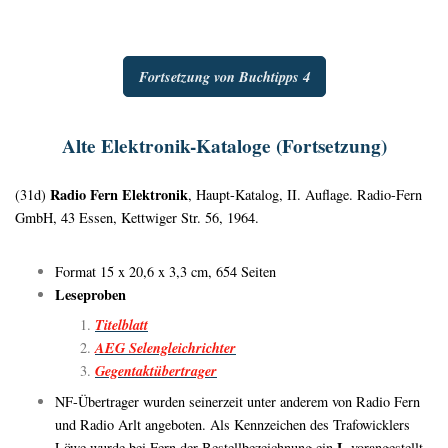
Fortsetzung von Buchtipps 4
Alte Elektronik-Kataloge (Fortsetzung)
Radio Fern Elektronik
(31d)
, Haupt-Katalog, II. Auflage. Radio-Fern
GmbH, 43 Essen, Kettwiger Str. 56, 1964.
Format 15 x 20,6 x 3,3 cm, 654 Seiten
Leseproben
Titelblatt
AEG Selengleichrichter
Gegentaktübertrager
NF-Übertrager wurden seinerzeit unter anderem von Radio Fern
und Radio Arlt angeboten. Als Kennzeichen des Trafowicklers
L
Löwe wurde bei Fern der Bestellbezeichnung ein
vorangestellt,