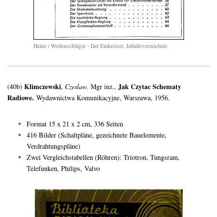
Heine / Wollenschläger - Der Einkreiser, Inhaltsverzeichnis
Klimczewski
Jak Czytac Schematy
(40b)
,
Czeslaw
,
Mgr inz.,
Radiowe.
Wydawnictwa Komunikacyjne, Warszawa, 1956.
Format 15 x 21 x 2 cm, 336 Seiten
416 Bilder (Schaltpläne, gezeichnete Bauelemente,
Verdrahtungspläne)
Zwei Vergleichstabellen (Röhren): Triotron, Tungsram,
Telefunken, Philips, Valvo