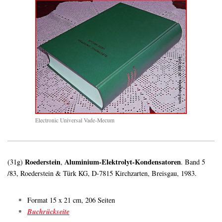
Electronic Universal Vade-Mecum
Roederstein
Aluminium-Elektrolyt-Kondensatoren
(31g)
,
. Band 5
/83, Roederstein & Türk KG, D-7815 Kirchzarten, Breisgau, 1983.
Format 15 x 21 cm, 206 Seiten
Buchrückseite