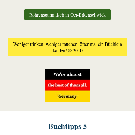
Röhrenstammtisch in Oer-Erkenschwick
Weniger trinken, weniger rauchen, öfter mal ein Büchlein
kaufen! © 2010
Buchtipps 5