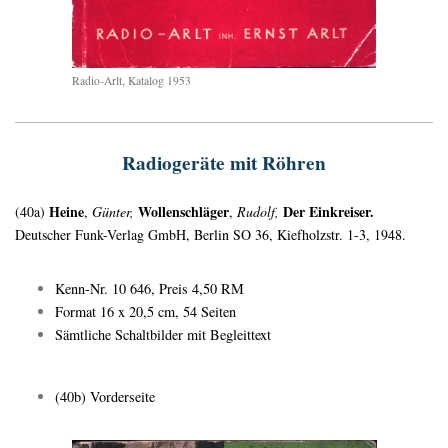
Radio-Arlt, Katalog 1953
Radiogeräte mit Röhren
Heine
Wollenschläger
Der Einkreiser.
(40a)
,
Günter,
,
Rudolf,
Deutscher Funk-Verlag GmbH, Berlin SO 36, Kiefholzstr. 1-3, 1948.
Kenn-Nr. 10 646, Preis 4,50 RM
Format 16 x 20,5 cm, 54 Seiten
Sämtliche Schaltbilder mit Begleittext
(40b) Vorderseite