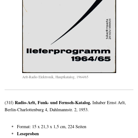
Arlt-Radio Elektronik, Hauptkatalog, 1964/65
Radio-Arlt, Funk- und Fernseh-Katalog.
(31f)
Inhaber Ernst Arlt,
Berlin-Charlottenburg 4, Dahlmannstr. 2, 1953.
Format: 15 x 21,3 x 1,5 cm, 224 Seiten
Leseproben