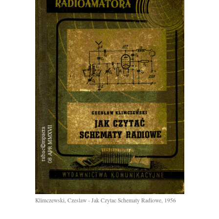
Klimczewski, Czeslaw - Jak Czytac Schematy Radiowe, 1956