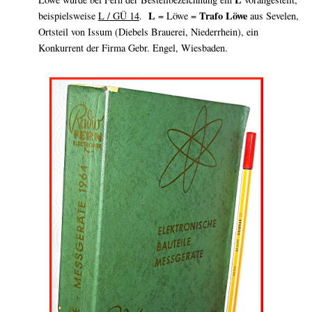
L
Trafo Löwe
beispielsweise
L / GÜ 14
.
= Löwe =
aus Sevelen,
Ortsteil von Issum (Diebels Brauerei, Niederrhein), ein
Konkurrent der Firma Gebr. Engel, Wiesbaden.