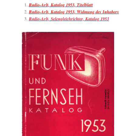
Radio-Arlt, Katalog 1953, Titelblatt
Radio-Arlt, Katalog 1953, Widmung des Inhabers
Radio-Arlt, Selengleichrichter, Katalog 1953