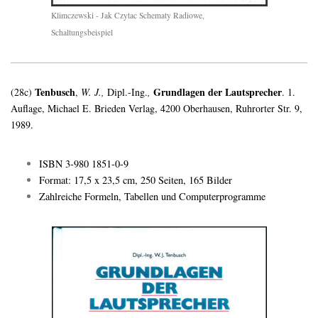
Klimczewski - Jak Czytac Schematy Radiowe,
Schaltungsbeispiel
Tenbusch
Grundlagen der Lautsprecher
(28c)
,
W. J.,
Dipl.-Ing.
,
. 1.
Auflage, Michael E. Brieden Verlag, 4200 Oberhausen, Ruhrorter Str. 9,
1989.
ISBN 3-980 1851-0-9
Format: 17,5 x 23,5 cm, 250 Seiten, 165 Bilder
Zahlreiche Formeln, Tabellen und Computerprogramme