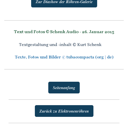
Zur Diashow der Röhren-Galerie
Seitenanfang
Zurück zu Elektronenröhren