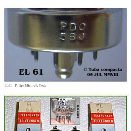
EL61 - Philips Miniwatt, Code