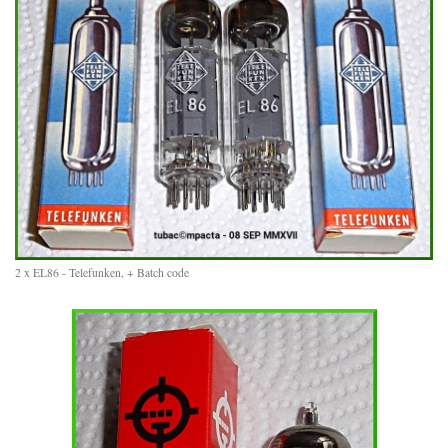
2 x EL86 - Telefunken, + Batch code