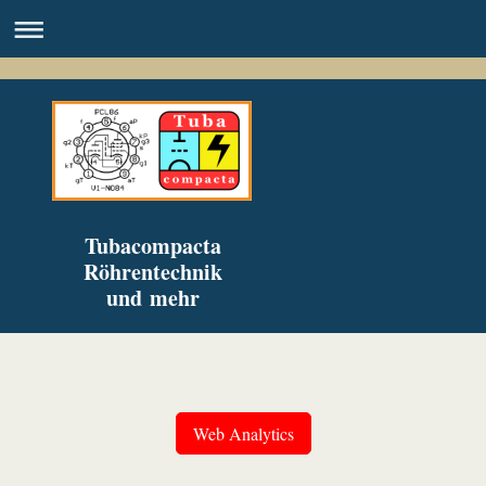
Tubacompacta
Röhrentechnik
und mehr
Web Analytics