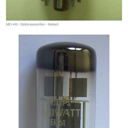
ME1400 - Elektrometerröhre - Mullard