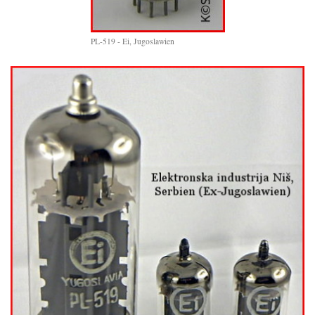
PL-519 - Ei, Jugoslawien