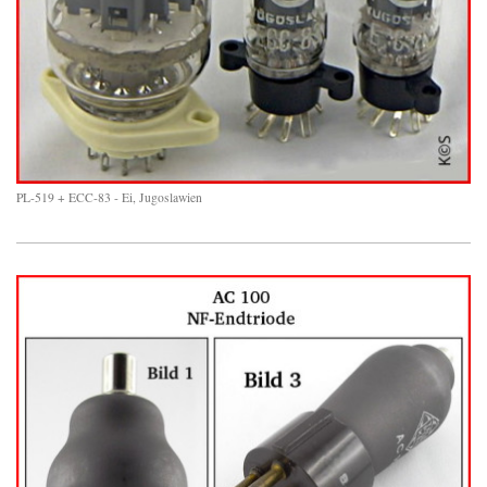
PL-519 + ECC-83 - Ei, Jugoslawien