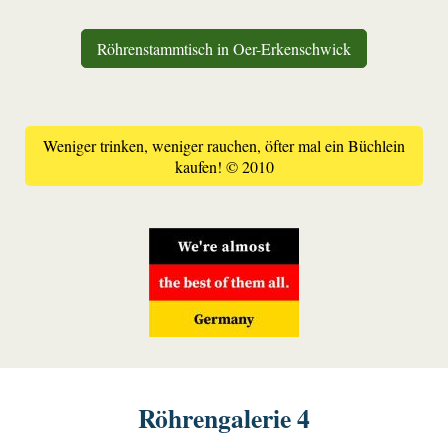
Röhrenstammtisch in Oer-Erkenschwick
Weniger trinken, weniger rauchen, öfter mal ein Büchlein
kaufen! © 2010
Röhrengalerie 4